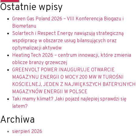
Ostatnie wpisy
Green Gas Poland 2026 – VIII Konferencja Biogazu i
Biometanu
Solartech i Respect Energy nawiązują strategiczną
współpracę w obszarze usług bilansujących oraz
optymalizacji aktywów
Heating Tech 2026 – centrum innowacji, które zmienia
oblicze branży grzewczej
GREENVOLT POWER INAUGURUJE OTWARCIE
MAGAZYNU ENERGII O MOCY 200 MW W TUROŚNI
KOŚCIELNEJ, JEDEN Z NAJWIĘKSZYCH BATERYJNYCH
MAGAZYNÓW ENERGII W POLSCE
Taki mamy klimat? Jaki pojazd najlepiej sprawdzi się
latem?
Archiwa
sierpień 2026