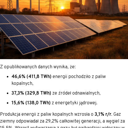
Z opublikowanych danych wynika, że:
46,6% (411,8 TWh)
energii pochodziło z paliw
kopalnych,
37,3% (329,8 TWh)
ze źródeł odnawialnych,
15,6% (138,0 TWh)
z energetyki jądrowej.
Produkcja energii z paliw kopalnych wzrosła o
3,1% r/r
. Gaz
ziemny odpowiadał za 29,2% całkowitej generacji, a węgiel za