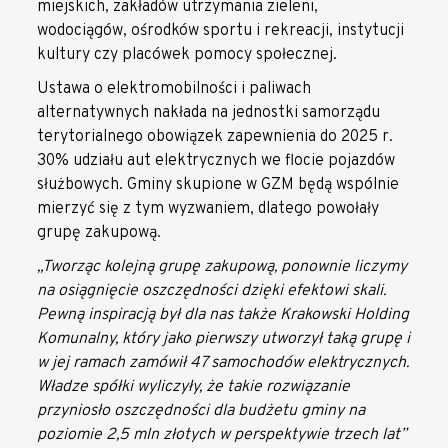
miejskich, zakładów utrzymania zieleni,
wodociągów, ośrodków sportu i rekreacji, instytucji
kultury czy placówek pomocy społecznej.
Ustawa o elektromobilności i paliwach
alternatywnych nakłada na jednostki samorządu
terytorialnego obowiązek zapewnienia do 2025 r.
30% udziału aut elektrycznych we flocie pojazdów
służbowych. Gminy skupione w GZM będą wspólnie
mierzyć się z tym wyzwaniem, dlatego powołały
grupę zakupową.
„Tworząc kolejną grupę zakupową, ponownie liczymy
na osiągnięcie oszczędności dzięki efektowi skali.
Pewną inspiracją był dla nas także Krakowski Holding
Komunalny, który jako pierwszy utworzył taką grupę i
w jej ramach zamówił 47 samochodów elektrycznych.
Władze spółki wyliczyły, że takie rozwiązanie
przyniosło oszczędności dla budżetu gminy na
poziomie 2,5 mln złotych w perspektywie trzech lat”