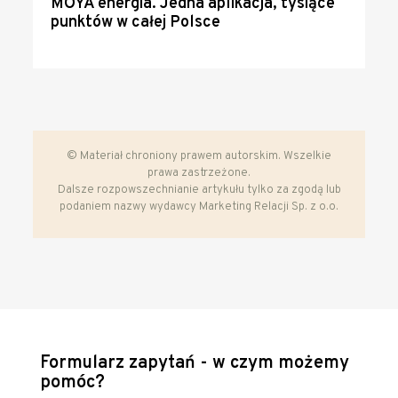
MOYA energia. Jedna aplikacja, tysiące
punktów w całej Polsce
© Materiał chroniony prawem autorskim. Wszelkie
prawa zastrzeżone.
Dalsze rozpowszechnianie artykułu tylko za zgodą lub
podaniem nazwy wydawcy Marketing Relacji Sp. z o.o.
Formularz zapytań - w czym możemy
pomóc?