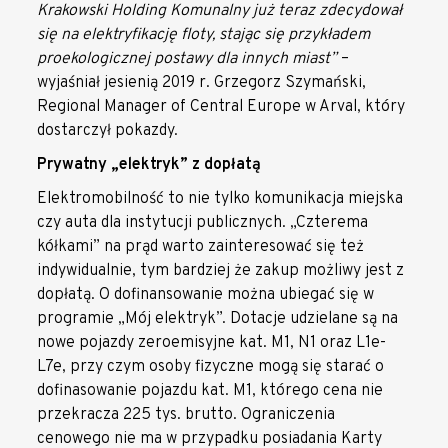
Krakowski Holding Komunalny już teraz zdecydował
się na elektryfikację floty, stając się przykładem
proekologicznej postawy dla innych miast”
–
wyjaśniał jesienią 2019 r. Grzegorz Szymański,
Regional Manager of Central Europe w Arval, który
dostarczył pokazdy.
Prywatny „elektryk” z dopłatą
Elektromobilność to nie tylko komunikacja miejska
czy auta dla instytucji publicznych. „Czterema
kółkami” na prąd warto zainteresować się też
indywidualnie, tym bardziej że zakup możliwy jest z
dopłatą. O dofinansowanie można ubiegać się w
programie „Mój elektryk”. Dotacje udzielane są na
nowe pojazdy zeroemisyjne kat. M1, N1 oraz L1e-
L7e, przy czym osoby fizyczne mogą się starać o
dofinasowanie pojazdu kat. M1, którego cena nie
przekracza 225 tys. brutto. Ograniczenia
cenowego nie ma w przypadku posiadania Karty