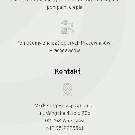
zainteresowanych systemem fotowoltaicznym i
pompami ciepła
Pomożemy znaleźć dobrych Pracowników i
Pracodawców
Kontakt
Marketing Relacji Sp. z o.o.
ul. Mangalia 4, lok. 206
02-758 Warszawa
NIP 9512275561