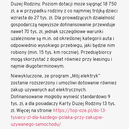
Dużej Rodziny. Poziom dotacji może sięgnąć 18 750
zł, a w przypadku rodziny z co najmniej trójką dzieci
wzrasta do 27 tys. zł. Dla prowadzących działalność
gospodarczą najwyższe dofinansowanie przewiduje
nawet 70 tys. zł, jednak szczegółowe warunki
uzależnione są m.in. od określonej kategorii auta i
odpowiednio wysokiego przebiegu, jaki będzie nim
robiony (min. 15 tys. km rocznie). Przedsiębiorcy
mogą skorzystać z dopłat również przy leasingu i
najmie długoterminowym.
Niewykluczone, że program „Mój elektryk”
zostanie rozszerzony i umożliwi dotowanie również
zakup używanych aut elektrycznych.
Dofinansowanie mogłoby wynieść standardowo 9
tys. zł, a dla posiadaczy Karty Dużej Rodziny 13 tys.
zł. Więcej na stronie
https://top-oze.pl/do-13-
tysiecy-zl-dla-kazdego-polaka-przy-zakupie-
uzywanego-samochodu/