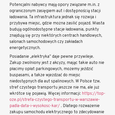
Potencjalni nabywcy mają opory związane m.in. z
ograniczonym zasięgiem aut i dostępnością stacji
ładowania. Ta infrastruktura jednak się rozwija i
przybywa miejsc, gdzie można zasilić pojazd. Miasta
budują ogólnodostępne stacje ładowania, punkty
znajdują się przy niektórych centrach handlowych,
salonach samochodowych czy zakładach
energetycznych.
Posiadanie „elektryka” daje pewne przywileje.
Zakup zwolniony jest z akcyzy, mając takie auto nie
płacimy opłat parkingowych, możemy jeździć
buspasami, a także wjeżdżać do miejsc
niedostępnych dla aut spalinowych. W Polsce tzw.
stref czystego transportu jeszcze nie ma, ale już
wkrótce się pojawią. Więcej informacji:
https://top-
oze.pl/strefa-czystego-transportu-w-warszawie-
padla-data-i-wysokosc-kar/
. Dlatego rozważenie
zakupu samochodu elektrycznego to zdecydowanie