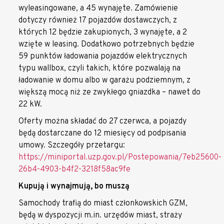
wyleasingowane, a 45 wynajęte. Zamówienie
dotyczy również 17 pojazdów dostawczych, z
których 12 będzie zakupionych, 3 wynajęte, a 2
wzięte w leasing. Dodatkowo potrzebnych będzie
59 punktów ładowania pojazdów elektrycznych
typu wallbox, czyli takich, które pozwalają na
ładowanie w domu albo w garażu podziemnym, z
większą mocą niż ze zwykłego gniazdka – nawet do
22 kW.
Oferty można składać do 27 czerwca, a pojazdy
będą dostarczane do 12 miesięcy od podpisania
umowy. Szczegóły przetargu:
https://miniportal.uzp.gov.pl/Postepowania/7eb25600-
26b4-4903-b4f2-3218f58ac9fe
Kupują i wynajmują, bo muszą
Samochody trafią do miast członkowskich GZM,
będą w dyspozycji m.in. urzędów miast, straży