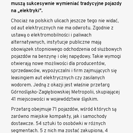
muszą sukcesywnie wymieniać tradycyjne pojazdy
na „elektryki”.
Chociaż na polskich ulicach jeszcze tego nie widać,
od aut elektrycznych nie ma odwrotu. Zgodnie z
ustawą o elektromobilności i paliwach
alternatywnych, instytucje publiczne mają
obowiązek stopniowego odchodzenia od służbowych
pojazdów na benzynę i olej napędowy. Takie wymogi
otwierają nowe możliwości dla producentów,
sprzedawców, wypożyczalni i firm zajmujących się
leasingiem aut elektrycznych czy zasilanych
wodorem. Jedną z okazji jest właśnie przetarg
Górnośląsko-Zagłębiowskiej Metropolii, skupiającej
41 miejscowości w województwie śląskim.
Przetarg obejmuje 71 pojazdów, wśród których są
zarówno miejskie kompakty, jak i samochody
dostawcze. 54 sztuki to osobówki w różnych
segmentach. 5 z nich ma zostać zakupiona, 4