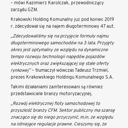
– mówi Kazimierz Karolczak, przewodniczący
zarządu GZM.
Krakowski Holding Komunalny już pod koniec 2019
r. zdecydował się na najem długoterminowy 47 aut.
„Zdecydowaliśmy się na przyjęcie formuły najmu
długoterminowego samochodów na 3 lata. Przyjęty
okres jest optymalny ze względu na dynamiczne
tempo rozwoju technologii napędów pojazdów
elektrycznych oraz zwiększającej się stale oferty
rynkowej”
– tłumaczył wówczas Tadeusz Trzmiel,
prezes Krakowskiego Holdingu Komunalnego S.A.
Takimi działaniami zainteresowani są również
przedstawiciele branży motoryzacyjnej.
„Rozwój elektrycznej floty samochodowej to
przyszłość branży CFM. Sektor publiczny ma szansę
znacząco się do niego przyczynić, m.in. ze względu
na istniejące regulacje prawne. Cieszymy się, że