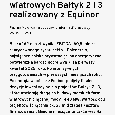
wiatrowych Bałtyk 2 i 3
realizowany z Equinor
Paulina Molenda na podstawie informacji prasowej,
26.05.2025 r.
Blisko 162 mln zł wyniku EBITDA i 60,5 mln zł
skorygowanego zysku netto – Polenergia,
największa polska prywatna grupa energetyczna,
potwierdziła bardzo dobre wyniki za pierwszy
kwartał 2025 roku. Po intensywnych
przygotowaniach w pierwszych miesiącach roku,
Polenergia wspólnie z Equinor podjęły finalne
decyzje inwestycyjne dla projektów Bałtyk 2 i 3,
które otwierają drogę do budowy morskich farm
wiatrowych o łącznej mocy 1440 MW. Wartość obu
projektów to łącznie ok. 27 mld zł (bez kosztów
finansowania). Minione miesiące to także wysiłki