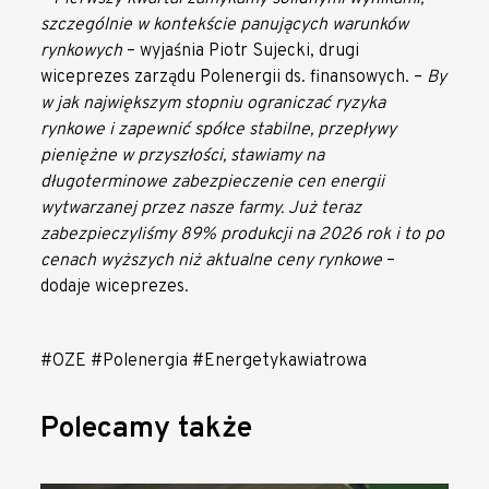
szczególnie w kontekście panujących warunków
rynkowych
– wyjaśnia Piotr Sujecki, drugi
wiceprezes zarządu Polenergii ds. finansowych. –
By
w jak największym stopniu ograniczać ryzyka
rynkowe i zapewnić spółce stabilne, przepływy
pieniężne w przyszłości, stawiamy na
długoterminowe zabezpieczenie cen energii
wytwarzanej przez nasze farmy. Już teraz
zabezpieczyliśmy 89% produkcji na 2026 rok i to po
cenach wyższych niż aktualne ceny rynkowe
–
dodaje wiceprezes.
#OZE #Polenergia #Energetykawiatrowa
Polecamy także