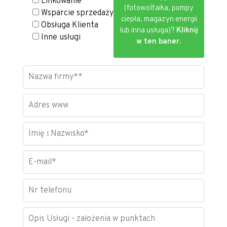
Linkowanie
(fotowoltaika, pompy
Wsparcie sprzedaży
ciepła, magazyn energii
Obsługa Klienta
lub inna usługa)?
Kliknij
Inne usługi
w ten baner.