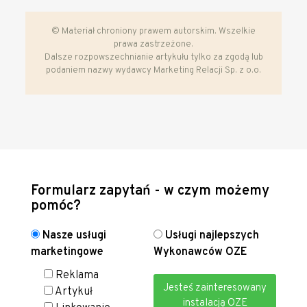
© Materiał chroniony prawem autorskim. Wszelkie
prawa zastrzeżone.
Dalsze rozpowszechnianie artykułu tylko za zgodą lub
podaniem nazwy wydawcy Marketing Relacji Sp. z o.o.
Formularz zapytań - w czym możemy
pomóc?
Nasze usługi
Usługi najlepszych
marketingowe
Wykonawców OZE
Reklama
Jesteś zainteresowany
Artykuł
instalacją OZE