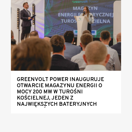
GREENVOLT POWER INAUGURUJE
OTWARCIE MAGAZYNU ENERGII O
MOCY 200 MW W TUROŚNI
KOŚCIELNEJ, JEDEN Z
NAJWIĘKSZYCH BATERYJNYCH
MAGAZYNÓW ENERGII W POLSCE