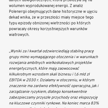
danych ubiegłorocznych, która przełożyła się na
wolumen wyprodukowanej energii. Z analiz
Polenergii obejmujących dane historyczne w ujęciu
dekad wnika, że w przeszłości miały miejsce tego
typu epizody obniżonej wietrzności po których
powracały okresy korzystniejszych warunków
wiatrowych.
„Wyniki za I kwartał odzwierciedlają stabilną pracę
grupy mimo wymagającego otoczenia i w warunkach
rozwijania ambitnych wielkoskalowych projektów
energetycznych, które mają zaowocować
kilkukrotnym wzrostem skali biznesu i 1,6 mld zł
EBITDA w 2030 r. Działamy w otoczeniu, w którym
znaczenie ma zarówno efektywność operacyjna, jak i
zarządzanie ryzykiem, dlatego konsekwentnie
zabezpieczamy przyszłe przychody oraz ekspozycję
na kluczowe czynniki rynkowe. Na koniec marca 83%