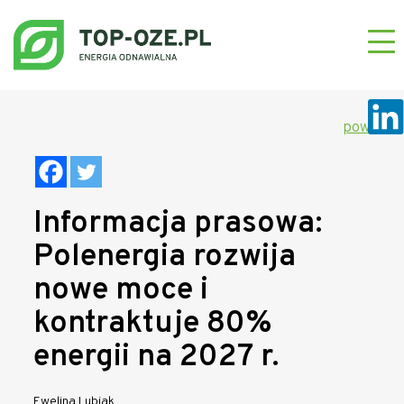
powrót
Informacja prasowa:
Polenergia rozwija
nowe moce i
kontraktuje 80%
energii na 2027 r.
Ewelina Lubiak