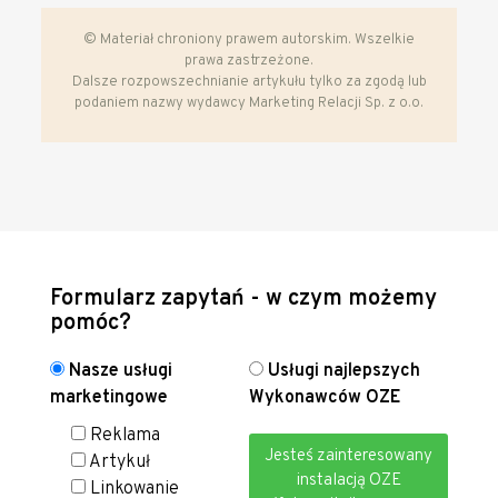
© Materiał chroniony prawem autorskim. Wszelkie
prawa zastrzeżone.
Dalsze rozpowszechnianie artykułu tylko za zgodą lub
podaniem nazwy wydawcy Marketing Relacji Sp. z o.o.
Formularz zapytań - w czym możemy
pomóc?
Nasze usługi
Usługi najlepszych
marketingowe
Wykonawców OZE
Reklama
Jesteś zainteresowany
Artykuł
instalacją OZE
Linkowanie