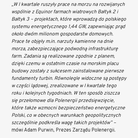
„W I kwartale ruszyły prace na morzu na rozwijanych
wspólnie z Equinor farmach wiatrowych Bałtyk 2 i
Bałtyk 3 – projektach, które wprowadzą do polskiego
systemu energetycznego 1,44 GW, zapewniając prąd
około dwóm milionom gospodarstw domowych.
Prace te objęły m.in. narzuty kamienne na dnie
morza, zabezpieczające podwodną infrastrukturę
farm. Zadania są realizowane zgodnie z planem,
dzięki czemu w ostatnim czasie na morskim placu
budowy zostały z sukcesem zainstalowane pierwsze
fundamenty turbin. Równolegle widoczne są postępy
w części lądowej, zrealizowane w I kwartale tego
roku i kolejnych tygodniach. W ten sposób ziszcza
się przełomowe dla Polenergii przedsięwzięcie,
które także wzmocni bezpieczeństwo energetyczne
Polski, co w obecnych warunkach geopolitycznych
szczególnie podkreśla wagę takich projektów” –
mówi Adam Purwin, Prezes Zarządu Polenergii.