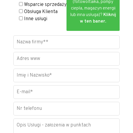
(fotowoltaika, pompy
Wsparcie sprzedaży
ciepła, magazyn energii
Obsługa Klienta
lub inna usługa)?
Kliknij
Inne usługi
w ten baner.