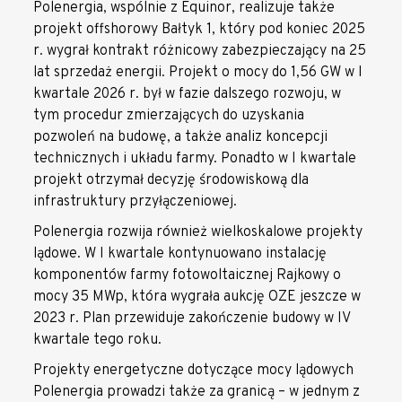
Polenergia, wspólnie z Equinor, realizuje także
projekt offshorowy Bałtyk 1, który pod koniec 2025
r. wygrał kontrakt różnicowy zabezpieczający na 25
lat sprzedaż energii. Projekt o mocy do 1,56 GW w I
kwartale 2026 r. był w fazie dalszego rozwoju, w
tym procedur zmierzających do uzyskania
pozwoleń na budowę, a także analiz koncepcji
technicznych i układu farmy. Ponadto w I kwartale
projekt otrzymał decyzję środowiskową dla
infrastruktury przyłączeniowej.
Polenergia rozwija również wielkoskalowe projekty
lądowe. W I kwartale kontynuowano instalację
komponentów farmy fotowoltaicznej Rajkowy o
mocy 35 MWp, która wygrała aukcję OZE jeszcze w
2023 r. Plan przewiduje zakończenie budowy w IV
kwartale tego roku.
Projekty energetyczne dotyczące mocy lądowych
Polenergia prowadzi także za granicą – w jednym z