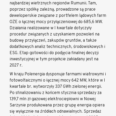
najbardziej wietrznych regionów Rumunii. Tam,
poprzez spółkę zależną, prowadzone są prace
deweloperskie związane z portfelem lądowych farm
OZE o łącznej mocy przyłączeniowej do 685,6 MW.
Działania realizowane w I kwartale dotyczyły
procedur związanych z uzyskaniem pozwoleń na
budowę przyłączeń, zakupów gruntów, a także
dodatkowych analiz technicznych, środowiskowych i
ESG. Etap gotowości do podjęcia finalnej decyzji
inwestycyjnej w tym projekcie zakładany jest na
2027 r.
W kraju Polenergia dysponuje farmami wiatrowymi i
fotowoltaicznymi o łącznej mocy 642 MW, które w I
kwartale br. wytworzyły 337 GWh zielonej energii.
Po sfinalizowaniu z końcem stycznia sprzedaży za
139,7 mln zł gazowej elektrociepłowni w Nowej
Sarzynie produkowana przez grupę energia opiera
się wyłącznie na źródłach odnawialnych. Sprzedaż