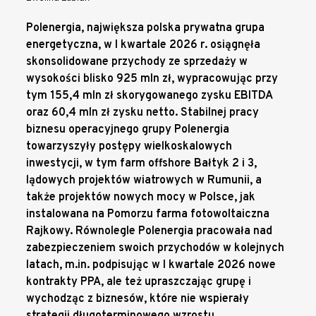
Polenergia, największa polska prywatna grupa
energetyczna, w I kwartale 2026 r. osiągnęła
skonsolidowane przychody ze sprzedaży w
wysokości blisko 925 mln zł, wypracowując przy
tym 155,4 mln zł skorygowanego zysku EBITDA
oraz 60,4 mln zł zysku netto. Stabilnej pracy
biznesu operacyjnego grupy Polenergia
towarzyszyły postępy wielkoskalowych
inwestycji, w tym farm offshore Bałtyk 2 i 3,
lądowych projektów wiatrowych w Rumunii, a
także projektów nowych mocy w Polsce, jak
instalowana na Pomorzu farma fotowoltaiczna
Rajkowy. Równolegle Polenergia pracowała nad
zabezpieczeniem swoich przychodów w kolejnych
latach, m.in. podpisując w I kwartale 2026 nowe
kontrakty PPA, ale też upraszczając grupę i
wychodząc z biznesów, które nie wspierały