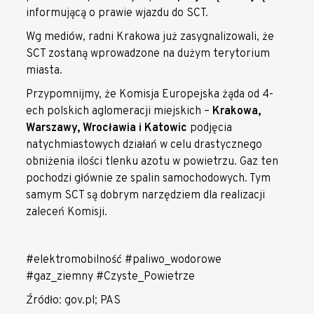
informującą o prawie wjazdu do SCT.
Wg mediów, radni Krakowa już zasygnalizowali, że
SCT zostaną wprowadzone na dużym terytorium
miasta.
Przypomnijmy, że Komisja Europejska żąda od 4-
ech polskich aglomeracji miejskich –
Krakowa,
Warszawy, Wrocławia i Katowic
podjęcia
natychmiastowych działań w celu drastycznego
obniżenia ilości tlenku azotu w powietrzu. Gaz ten
pochodzi głównie ze spalin samochodowych. Tym
samym SCT są dobrym narzędziem dla realizacji
zaleceń Komisji.
#elektromobilność #paliwo_wodorowe
#gaz_ziemny #Czyste_Powietrze
Źródło: gov.pl; PAS