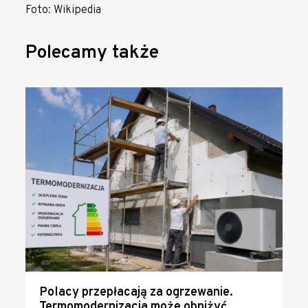
Foto: Wikipedia
Polecamy także
Polacy przepłacają za ogrzewanie.
Termomodernizacja może obniżyć