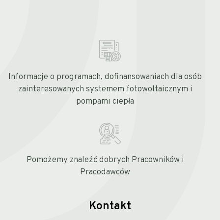
Informacje o programach, dofinansowaniach dla osób
zainteresowanych systemem fotowoltaicznym i
pompami ciepła
Pomożemy znaleźć dobrych Pracowników i
Pracodawców
Kontakt