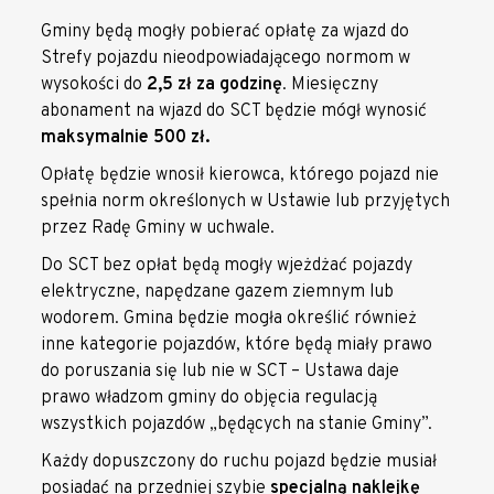
Gminy będą mogły pobierać opłatę za wjazd do
Strefy pojazdu nieodpowiadającego normom w
wysokości do
2,5 zł za godzinę
. Miesięczny
abonament na wjazd do SCT będzie mógł wynosić
maksymalnie 500 zł.
Opłatę będzie wnosił kierowca, którego pojazd nie
spełnia norm określonych w Ustawie lub przyjętych
przez Radę Gminy w uchwale.
Do SCT bez opłat będą mogły wjeżdżać pojazdy
elektryczne, napędzane gazem ziemnym lub
wodorem. Gmina będzie mogła określić również
inne kategorie pojazdów, które będą miały prawo
do poruszania się lub nie w SCT – Ustawa daje
prawo władzom gminy do objęcia regulacją
wszystkich pojazdów „będących na stanie Gminy”.
Każdy dopuszczony do ruchu pojazd będzie musiał
posiadać na przedniej szybie
specjalną naklejkę