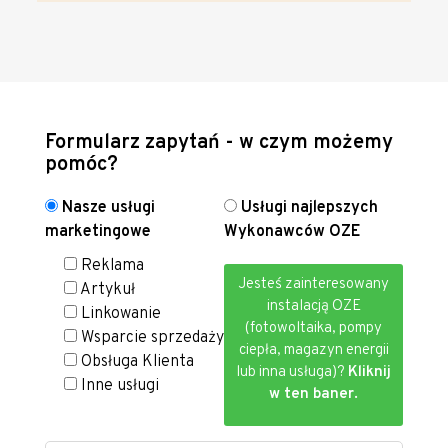
Formularz zapytań - w czym możemy
pomóc?
Nasze usługi
Usługi najlepszych
marketingowe
Wykonawców OZE
Reklama
Jesteś zainteresowany
Artykuł
instalacją OZE
Linkowanie
(fotowoltaika, pompy
Wsparcie sprzedaży
ciepła, magazyn energii
Obsługa Klienta
lub inna usługa)?
Kliknij
Inne usługi
w ten baner.