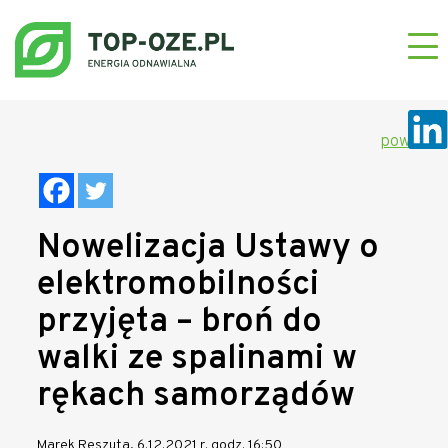
powrót
Nowelizacja Ustawy o
elektromobilności
przyjęta – broń do
walki ze spalinami w
rękach samorządów
Marek Reszuta, 6.12.2021 r. godz. 16:50