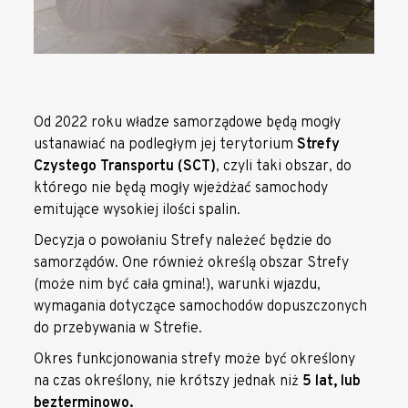
Od 2022 roku władze samorządowe będą mogły
ustanawiać na podległym jej terytorium
Strefy
Czystego Transportu (SCT)
, czyli taki obszar, do
którego nie będą mogły wjeżdżać samochody
emitujące wysokiej ilości spalin.
Decyzja o powołaniu Strefy należeć będzie do
samorządów. One również określą obszar Strefy
(może nim być cała gmina!), warunki wjazdu,
wymagania dotyczące samochodów dopuszczonych
do przebywania w Strefie.
Okres funkcjonowania strefy może być określony
na czas określony, nie krótszy jednak niż
5 lat, lub
bezterminowo.