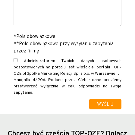
*Pola obowiązkowe
**Pole obowiązkowe przy wysyłaniu zapytania
przez firmę
Administratorem Twoich danych osobowych
pozostawionych na portalu jest właściciel portalu TOP-
OZE.pl Spółka Marketing Relacji Sp. z o.o. w Warszawie, ul.
Mangalia 4/206. Podane przez Ciebie dane będziemy
przetwarzać wyłącznie w celu odpowiedzi na Twoje
zapytanie.
Chcesz być częścią TOP-OZE?
Dołącz