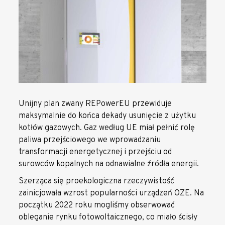
Unijny plan zwany REPowerEU przewiduje
maksymalnie do końca dekady usunięcie z użytku
kotłów gazowych. Gaz według UE miał pełnić rolę
paliwa przejściowego we wprowadzaniu
transformacji energetycznej i przejściu od
surowców kopalnych na odnawialne źródła energii.
Szerząca się proekologiczna rzeczywistość
zainicjowała wzrost popularności urządzeń OZE. Na
początku 2022 roku mogliśmy obserwować
obleganie rynku fotowoltaicznego, co miało ścisły