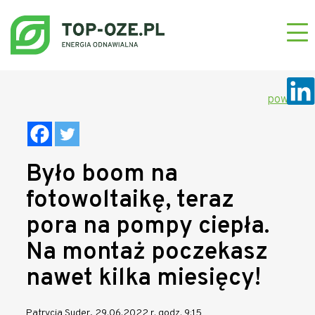
powrót
Było boom na
fotowoltaikę, teraz
pora na pompy ciepła.
Na montaż poczekasz
nawet kilka miesięcy!
Patrycja Suder, 29.06.2022 r. godz. 9:15