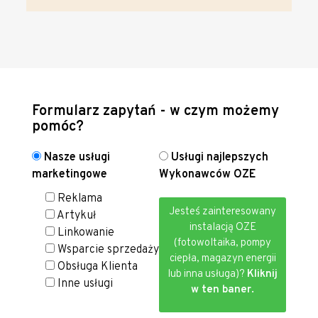
Formularz zapytań - w czym możemy
pomóc?
Nasze usługi
Usługi najlepszych
marketingowe
Wykonawców OZE
Reklama
Jesteś zainteresowany
Artykuł
instalacją OZE
Linkowanie
(fotowoltaika, pompy
Wsparcie sprzedaży
ciepła, magazyn energii
Obsługa Klienta
lub inna usługa)?
Kliknij
Inne usługi
w ten baner.