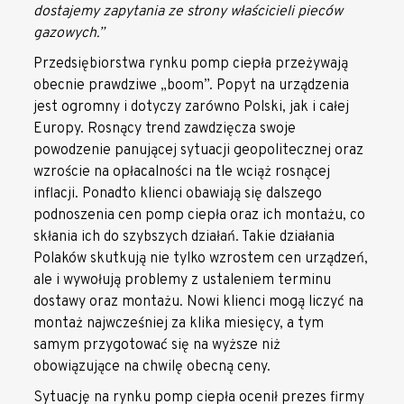
dostajemy zapytania ze strony właścicieli pieców
gazowych.”
Przedsiębiorstwa rynku pomp ciepła przeżywają
obecnie prawdziwe „boom”. Popyt na urządzenia
jest ogromny i dotyczy zarówno Polski, jak i całej
Europy. Rosnący trend zawdzięcza swoje
powodzenie panującej sytuacji geopolitecznej oraz
wzroście na opłacalności na tle wciąż rosnącej
inflacji. Ponadto klienci obawiają się dalszego
podnoszenia cen pomp ciepła oraz ich montażu, co
skłania ich do szybszych działań. Takie działania
Polaków skutkują nie tylko wzrostem cen urządzeń,
ale i wywołują problemy z ustaleniem terminu
dostawy oraz montażu. Nowi klienci mogą liczyć na
montaż najwcześniej za klika miesięcy, a tym
samym przygotować się na wyższe niż
obowiązujące na chwilę obecną ceny.
Sytuację na rynku pomp ciepła ocenił prezes firmy