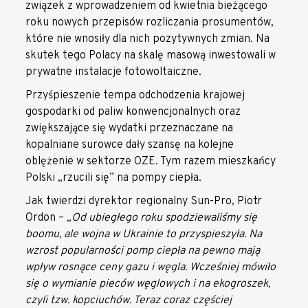
związek z wprowadzeniem od kwietnia bieżącego
roku nowych przepisów rozliczania prosumentów,
które nie wnosiły dla nich pozytywnych zmian. Na
skutek tego Polacy na skalę masową inwestowali w
prywatne instalacje fotowoltaiczne.
Przyśpieszenie tempa odchodzenia krajowej
gospodarki od paliw konwencjonalnych oraz
zwiększające się wydatki przeznaczane na
kopalniane surowce dały szansę na kolejne
oblężenie w sektorze OZE. Tym razem mieszkańcy
Polski „rzucili się” na pompy ciepła.
Jak twierdzi dyrektor regionalny Sun-Pro, Piotr
Ordon –
„Od ubiegłego roku spodziewaliśmy się
boomu, ale wojna w Ukrainie to przyspieszyła. Na
wzrost popularności pomp ciepła na pewno mają
wpływ rosnące ceny gazu i węgla. Wcześniej mówiło
się o wymianie pieców węglowych i na ekogroszek,
czyli tzw. kopciuchów. Teraz coraz częściej